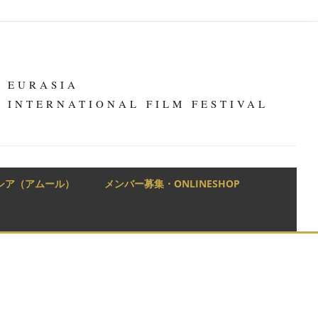
シア（アムール）
メンバー募集・ONLINESHOP